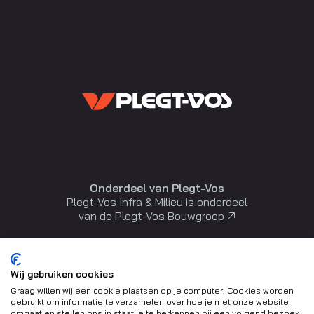
Onderdeel van Plegt-Vos
Plegt-Vos Infra & Milieu is onderdeel
van de
Plegt-Vos Bouwgroep
Wij gebruiken cookies
Graag willen wij een cookie plaatsen op je computer. Cookies worden
gebruikt om informatie te verzamelen over hoe je met onze website
omgaat en stellen ons in staat je te herkennen bij een volgend bezoek.