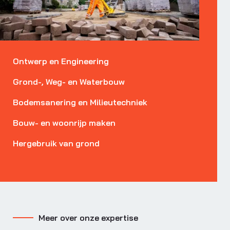
Ontwerp en Engineering
Grond-, Weg- en Waterbouw
Bodemsanering en Milieutechniek
Bouw- en woonrijp maken
Hergebruik van grond
Meer over onze expertise