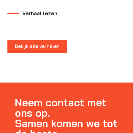
Verhaal lezen
Bekijk alle verhalen
Neem contact met
ons op.
Samen komen we tot