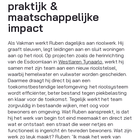
praktijk &
maatschappelijke
impact
Als Vakman werkt Ruben dagelijks aan rioolwerk. Hij
graaft sleuven, legt leidingen aan en sluit woningen
aan op het riool. Op projecten zoals de herinrichting
van de Esdoornlaan in
Westlaren Tynaarlo
, werkt hij
samen met zijn team aan een nieuw rioolstelsel,
waarbij hemelwater en vuilwater worden gescheiden.
Daarmee draagt hij direct bij aan een
toekomstbestendige leefomgeving: het rioolsysteem
wordt efficiënter, beter bestand tegen piekbelasting
en klaar voor de toekomst. Tegelijk werkt het team
zorgvuldig in bestaande wijken, met oog voor
bewoners en omgeving. Wat Ruben aanspreekt, is dat
hij het werk van begin tot eind meemaakt en direct ziet
wat er ontstaat: een straat die weer netjes en
functioneel is ingericht én tevreden bewoners. Wat zijn
werk zo leuk maakt? Ruben: ‘Ik maak het werk van