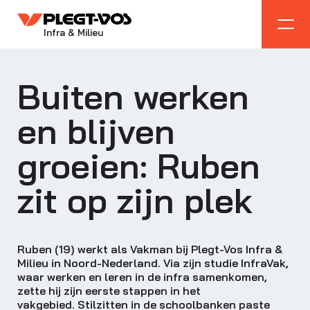
Infra & Milieu
Buiten werken
en blijven
groeien: Ruben
zit op zijn plek
Ruben (19) werkt als Vakman bij
Plegt
-Vos Infra &
Milieu in
Noord-Nederland
. Via
zijn studie
InfraVak
,
waar werken en leren in de infra samenkomen,
zette hij zijn eerste stappen in
het
vakgebied
.
Stilzitten in de schoolbanken paste