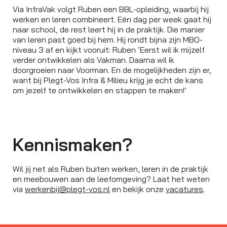
Via InfraVak volgt Ruben een BBL-opleiding, waarbij hij
werken en leren combineert. Eén dag per week gaat hij
naar school, de rest leert hij in de praktijk. Die manier
van leren past goed bij hem. Hij rondt bijna zijn MBO-
niveau 3 af en kijkt vooruit: Ruben ‘Eerst wil ik mijzelf
verder ontwikkelen als Vakman. Daarna wil ik
doorgroeien naar Voorman. En de mogelijkheden zijn er,
want bij Plegt-Vos Infra & Milieu krijg je echt de kans
om jezelf te ontwikkelen en stappen te maken!’
Kennismaken?
Wil jij net als Ruben buiten werken, leren in de praktijk
en meebouwen aan de leefomgeving? Laat het weten
via
werkenbij@plegt-vos.nl
en bekijk onze
vacatures
.