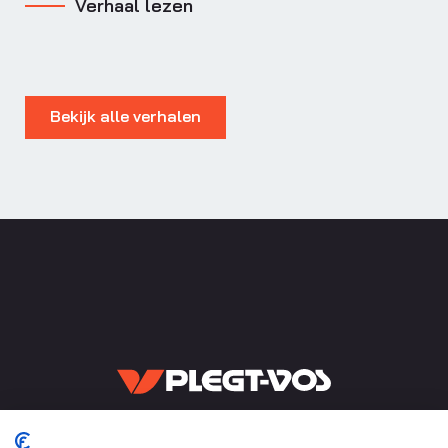
Verhaal lezen
Bekijk alle verhalen