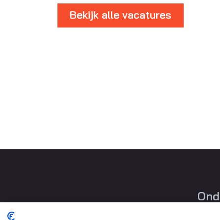
Bekijk alle vacatures
Ond
Pleg