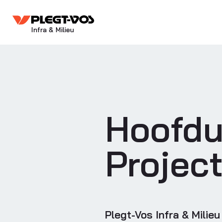
Infra & Milieu
Hoofdu
Project
Plegt-Vos Infra & Milie