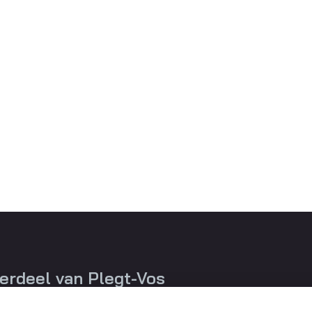
erdeel van Plegt-Vos
t-Vos Infra & Milieu is onderdeel