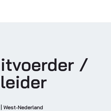
itvoerder /
leider
u | West-Nederland