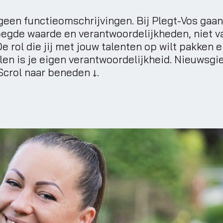
een functieomschrijvingen. Bij Plegt-Vos gaan
oegde waarde en verantwoordelijkheden, niet v
e rol die jij met jouw talenten op wilt pakken 
llen is je eigen verantwoordelijkheid. Nieuwsgi
Scrol naar beneden ↓.