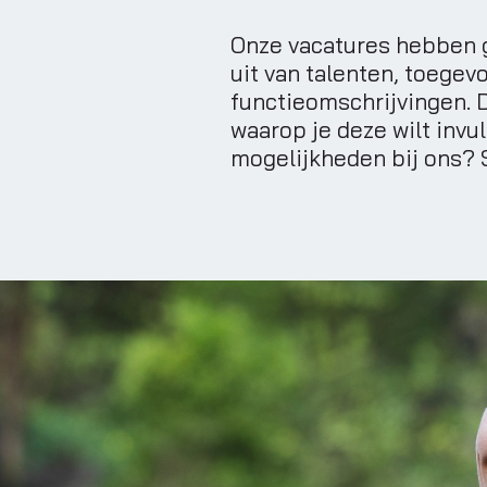
Onze vacatures hebben g
uit van talenten, toegev
functieomschrijvingen. D
waarop je deze wilt invu
mogelijkheden bij ons? 