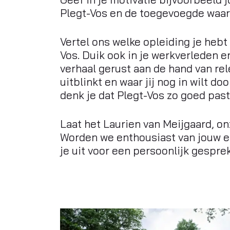
Plegt-Vos en de toegevoegde waard
Vertel ons welke opleiding je heb
Vos. Duik ook in je werkverleden en
verhaal gerust aan de hand van rel
uitblinkt en waar jij nog in wilt do
denk je dat Plegt-Vos zo goed past
Laat het Laurien van Meijgaard, o
Worden we enthousiast van jouw er
je uit voor een persoonlijk gesprek