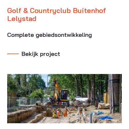
Golf & Countryclub Buitenhof
Lelystad
Complete gebiedsontwikkeling
Bekijk project