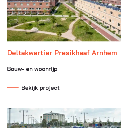
Deltakwartier Presikhaaf Arnhem
Bouw- en woonrijp
Bekijk project