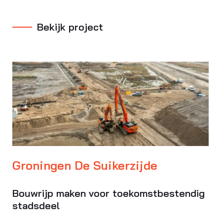
Bekijk project
Groningen De Suikerzijde
Bouwrijp maken voor toekomstbestendig
stadsdeel