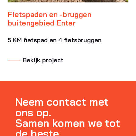
Fietspaden en -bruggen
buitengebied Enter
5 KM fietspad en 4 fietsbruggen
Bekijk project
Neem contact met
ons op.
Samen komen we tot
de beste