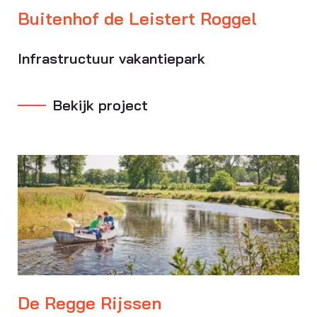
Buitenhof de Leistert Roggel
Infrastructuur vakantiepark
Bekijk project
De Regge Rijssen