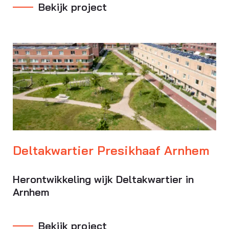
Bekijk project
Deltakwartier Presikhaaf Arnhem
Herontwikkeling wijk Deltakwartier in
Arnhem
Bekijk project