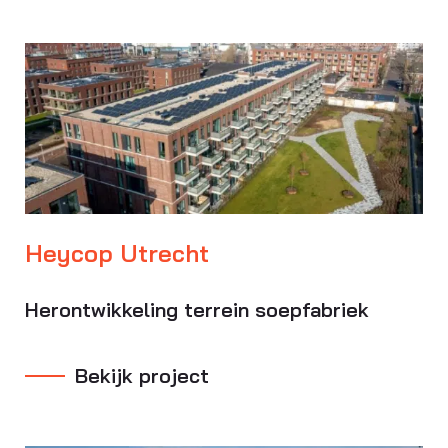
Heycop Utrecht
Herontwikkeling terrein soepfabriek
Bekijk project