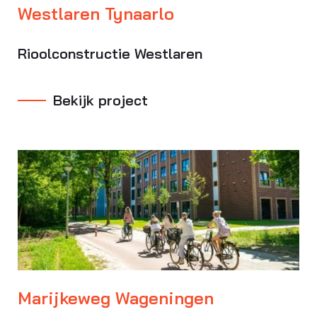
Westlaren Tynaarlo
Rioolconstructie Westlaren
Bekijk project
Marijkeweg Wageningen