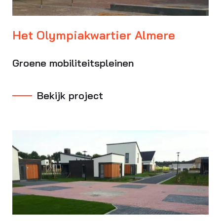
Het Olympiakwartier Almere
Groene mobiliteitspleinen
Bekijk project