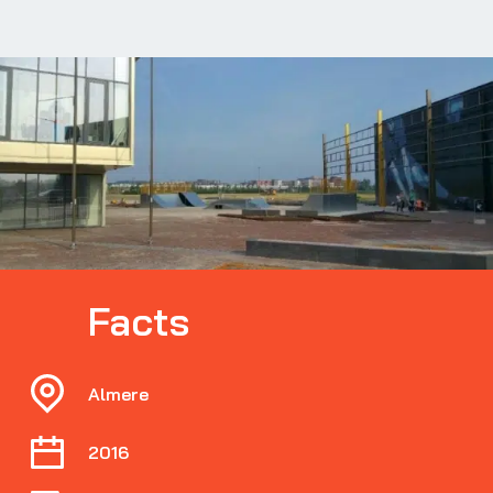
Facts
Almere
2016