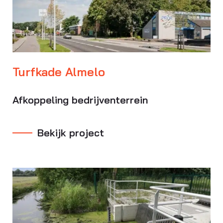
Turfkade Almelo
Afkoppeling bedrijventerrein
Bekijk project