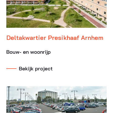
Deltakwartier Presikhaaf Arnhem
Bouw- en woonrijp
Bekijk project