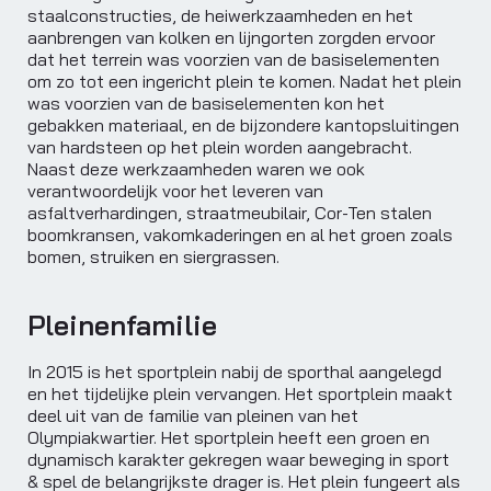
staalconstructies, de heiwerkzaamheden en het
aanbrengen van kolken en lijngorten zorgden ervoor
dat het terrein was voorzien van de basiselementen
om zo tot een ingericht plein te komen. Nadat het plein
was voorzien van de basiselementen kon het
gebakken materiaal, en de bijzondere kantopsluitingen
van hardsteen op het plein worden aangebracht.
Naast deze werkzaamheden waren we ook
verantwoordelijk voor het leveren van
asfaltverhardingen, straatmeubilair, Cor-Ten stalen
boomkransen, vakomkaderingen en al het groen zoals
bomen, struiken en siergrassen.
Pleinenfamilie
In 2015 is het sportplein nabij de sporthal aangelegd
en het tijdelijke plein vervangen. Het sportplein maakt
deel uit van de familie van pleinen van het
Olympiakwartier. Het sportplein heeft een groen en
dynamisch karakter gekregen waar beweging in sport
& spel de belangrijkste drager is. Het plein fungeert als