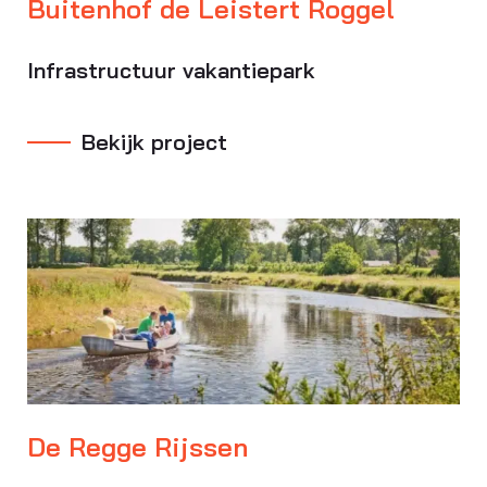
Buitenhof de Leistert Roggel
Infrastructuur vakantiepark
Bekijk project
De Regge Rijssen