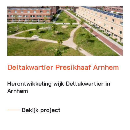
Deltakwartier Presikhaaf Arnhem
Herontwikkeling wijk Deltakwartier in
Arnhem
Bekijk project