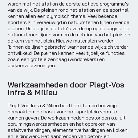
waren met het station de eerste actieve programma’s
van de wijk. De pleinen rond het station en de sporthal
kennen allen een olympisch thema. Veel bekende
sporters zijn vereeuwigd in natuurstenen lijnen over de
pleinen. Dit zie je in de foto’s verderop op de pagina. De
natuurstenen lijnen vormen de richting van het plein en
de kern van het plein. Nieuwe materialen worden
‘binnen de lijnen gebracht’ wanneer de wijk zich verder
ontwikkeld. De pleinen kennen veel tijdelijke functies
zoals een grote elzenhaag (windbrekers) en
parkeervoorzieningen.
Werkzaamheden door Plegt-Vos
Infra & Milieu
Plegt-Vos Infra & Milieu heeft het terrein bouwrijp
gemaakt om de basis voor het sportplein vorm te
kunnen geven. De werkzaamheden bestonden o.a. uit:
opruimingswerkzaamheden en het opbreken van
asfaltverhardingen, elementenverhardingen en kolken
en leidingwerk. Het aanbrengen van beton- en