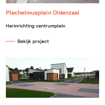
Plechelmusplein Oldenzaal
Herinrichting centrumplein
Bekijk project