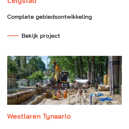
Lelystad
Complete gebiedsontwikkeling
Bekijk project
Westlaren Tynaarlo