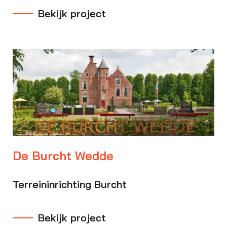
Bekijk project
De Burcht Wedde
Terreininrichting Burcht
Bekijk project