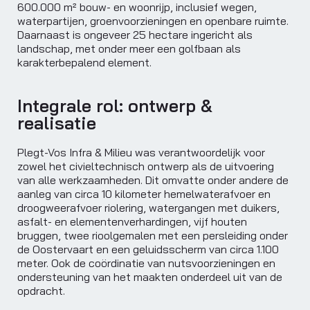
600.000 m² bouw- en woonrijp, inclusief wegen,
waterpartijen, groenvoorzieningen en openbare ruimte.
Daarnaast is ongeveer 25 hectare ingericht als
landschap, met onder meer een golfbaan als
karakterbepalend element.
Integrale rol: ontwerp &
realisatie
Plegt-Vos Infra & Milieu was verantwoordelijk voor
zowel het civieltechnisch ontwerp als de uitvoering
van alle werkzaamheden. Dit omvatte onder andere de
aanleg van circa 10 kilometer hemelwaterafvoer en
droogweerafvoer riolering, watergangen met duikers,
asfalt- en elementenverhardingen, vijf houten
bruggen, twee rioolgemalen met een persleiding onder
de Oostervaart en een geluidsscherm van circa 1.100
meter. Ook de coördinatie van nutsvoorzieningen en
ondersteuning van het maakten onderdeel uit van de
opdracht.