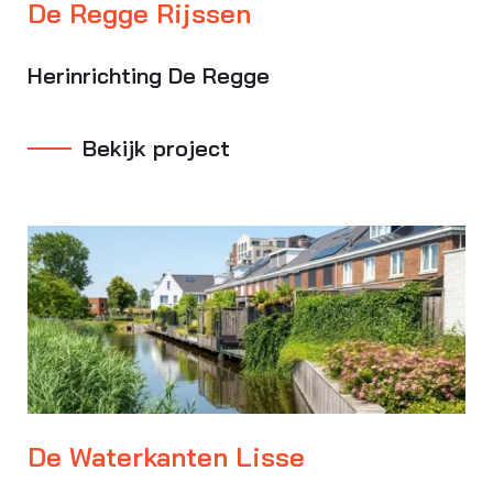
De Regge Rijssen
Herinrichting De Regge
Bekijk project
De Waterkanten Lisse