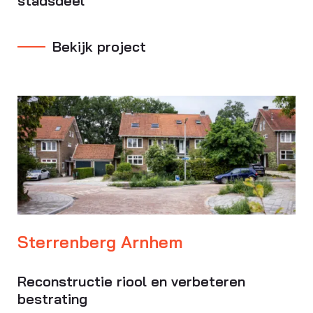
stadsdeel
Bekijk project
Sterrenberg Arnhem
Reconstructie riool en verbeteren
bestrating