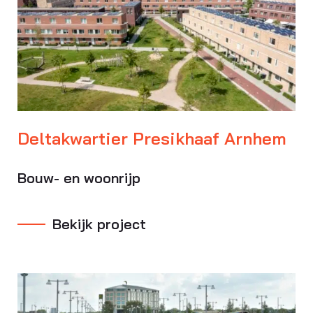
Deltakwartier Presikhaaf Arnhem
Bouw- en woonrijp
Bekijk project