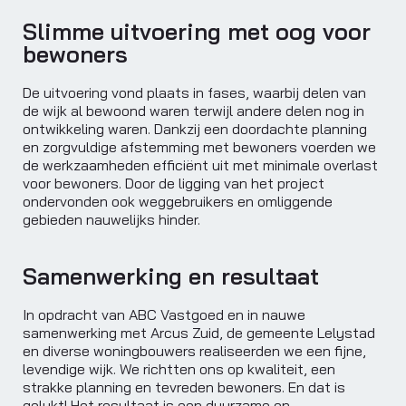
Slimme uitvoering met oog voor
bewoners
De uitvoering vond plaats in fases, waarbij delen van
de wijk al bewoond waren terwijl andere delen nog in
ontwikkeling waren. Dankzij een doordachte planning
en zorgvuldige afstemming met bewoners voerden we
de werkzaamheden efficiënt uit met minimale overlast
voor bewoners. Door de ligging van het project
ondervonden ook weggebruikers en omliggende
gebieden nauwelijks hinder.
Samenwerking en resultaat
In opdracht van ABC Vastgoed en in nauwe
samenwerking met Arcus Zuid, de gemeente Lelystad
en diverse woningbouwers realiseerden we een fijne,
levendige wijk. We richtten ons op kwaliteit, een
strakke planning en tevreden bewoners. En dat is
gelukt! Het resultaat is een duurzame en