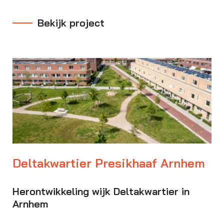
Bekijk project
Deltakwartier Presikhaaf Arnhem
Herontwikkeling wijk Deltakwartier in
Arnhem