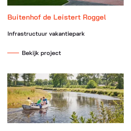
Buitenhof de Leistert Roggel
Infrastructuur vakantiepark
Bekijk project