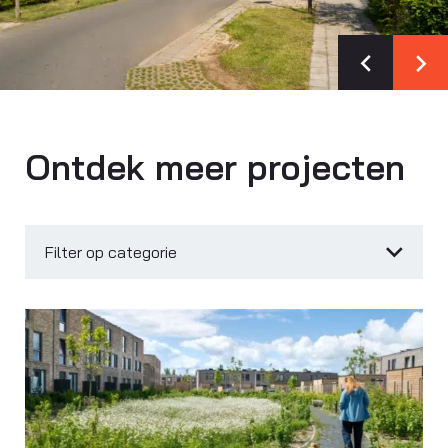
Ontdek meer projecten
Filter op categorie