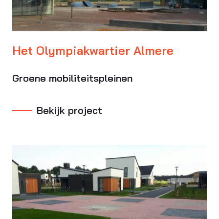
Het Olympiakwartier Almere
Groene mobiliteitspleinen
Bekijk project