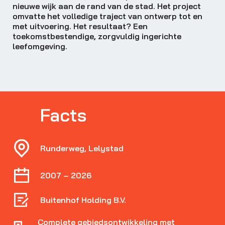
nieuwe wijk aan de rand van de stad. Het project
omvatte het volledige traject van ontwerp tot en
met uitvoering. Het resultaat? Een
toekomstbestendige, zorgvuldig ingerichte
leefomgeving.
Facts
Runderweg, Lelystad
2007 – 2026
Buitenhof Holding B.V.
Complete gebiedsontwikkeling met