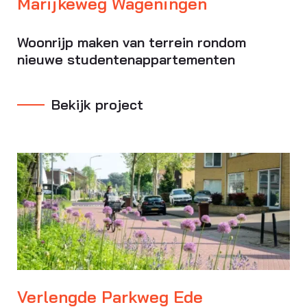
Marijkeweg Wageningen
Woonrijp maken van terrein rondom
nieuwe studentenappartementen
Bekijk project
Verlengde Parkweg Ede