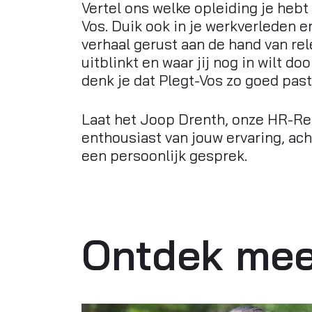
Vertel ons welke opleiding je heb
Vos. Duik ook in je werkverleden en
verhaal gerust aan de hand van rel
uitblinkt en waar jij nog in wilt do
denk je dat Plegt-Vos zo goed past
Laat het Joop Drenth, onze HR-Rec
enthousiast van jouw ervaring, ach
een persoonlijk gesprek.
Ontdek mee