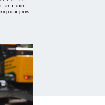
en de manier
erig naar jouw