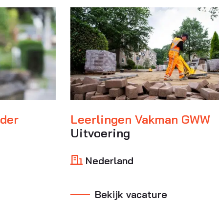
ider
Leerlingen Vakman GWW
Uitvoering
Nederland
Bekijk vacature