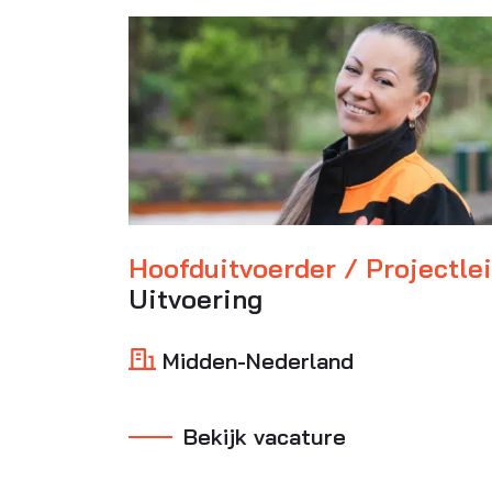
Hoofduitvoerder / Projectle
Uitvoering
Midden-Nederland
Bekijk vacature