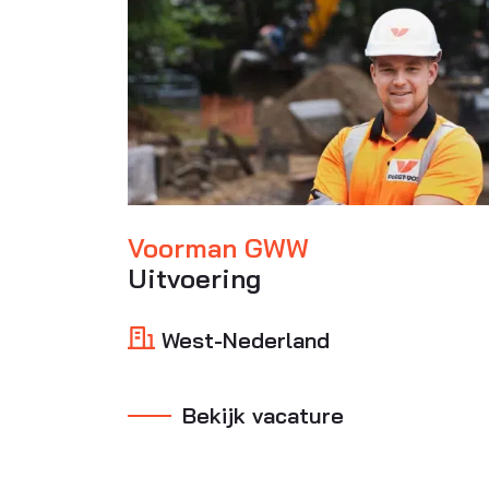
Voorman GWW
Uitvoering
West-Nederland
Bekijk vacature