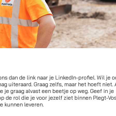
ns dan de link naar je LinkedIn-profiel. Wil je o
g uiteraard. Graag zelfs, maar het hoeft niet. 
e je graag alvast een beetje op weg. Geef in je
p de rol die je voor jezelf ziet binnen Plegt-Vo
e kunnen leveren.