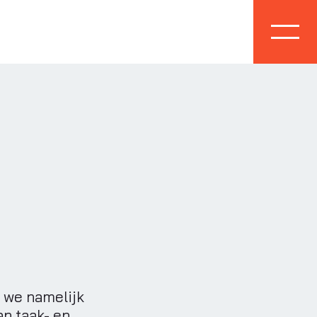
 we namelijk
an taak- en