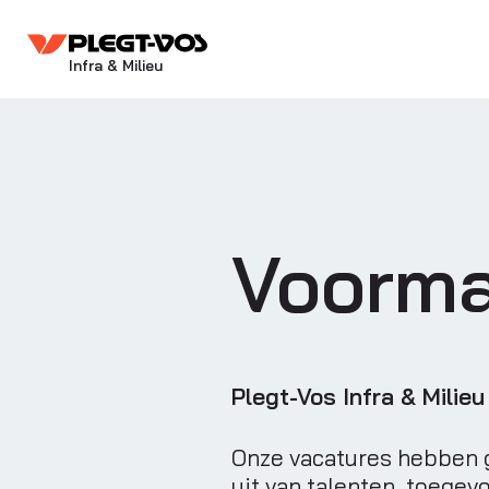
Infra & Milieu
Voorm
Plegt-Vos Infra & Milie
Onze vacatures hebben g
uit van talenten, toegev