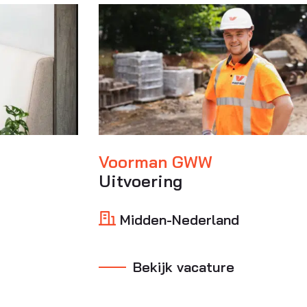
Voorman GWW
Uitvoering
Midden-Nederland
Bekijk vacature