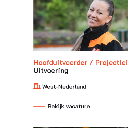
Hoofduitvoerder / Projectle
Uitvoering
West-Nederland
Bekijk vacature