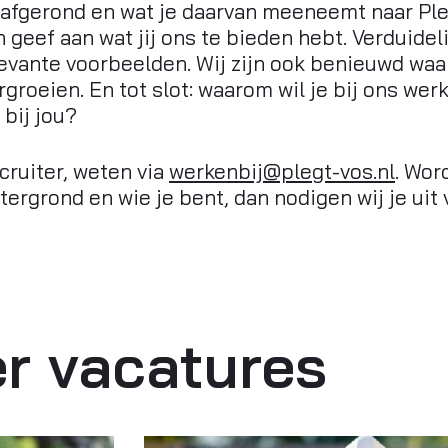
t afgerond en wat je daarvan meeneemt naar Ple
 geef aan wat jij ons te bieden hebt. Verduideli
evante voorbeelden. Wij zijn ook benieuwd waar 
orgroeien. En tot slot: waarom wil je bij ons wer
 bij jou?
ruiter, weten via
werkenbij@plegt-vos.nl
. Wor
tergrond en wie je bent, dan nodigen wij je uit 
r vacatures