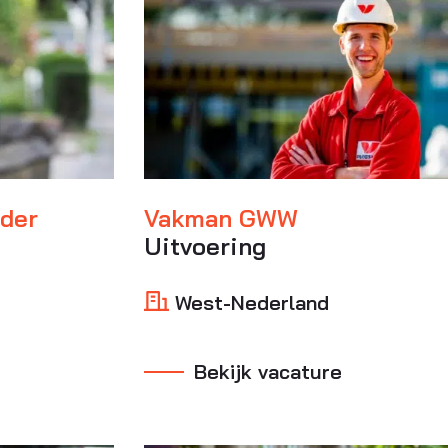
ider
Vakman GWW
Uitvoering
West-Nederland
Bekijk vacature