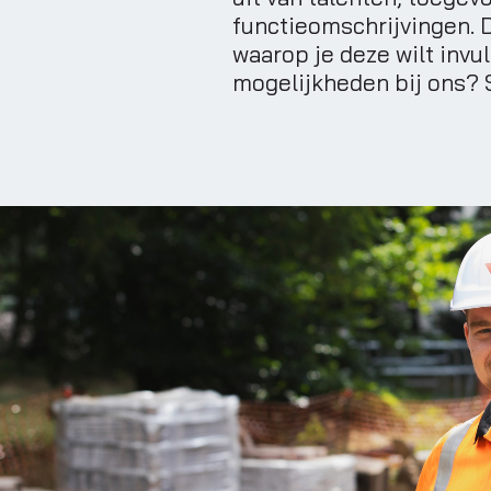
functieomschrijvingen. D
waarop je deze wilt invu
mogelijkheden bij ons? 